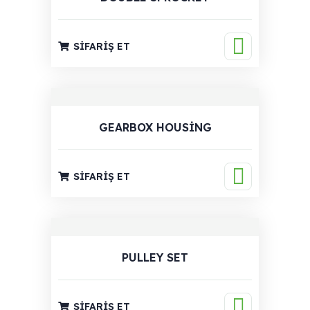
SIFARIŞ ET
GEARBOX HOUSING
SIFARIŞ ET
PULLEY SET
SIFARIŞ ET