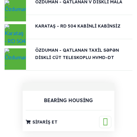
ÖZDUMAN - QATLANAN V DISKLI MALA
KARATAŞ - RD 504 KABINLI KABINSIZ
ÖZDUMAN - QATLANAN TAXIL SƏPƏN
DISKLI CÜT TELESKOPLU HVMD-DT
BEARING HOUSING
SIFARIŞ ET