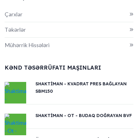
Çarxlar
Təkərlər
Mühərrik Hissələri
KƏND TƏSƏRRÜFATI MAŞINLARI
SHAKTIMAN - KVADRAT PRES BAĞLAYAN
SBM150
SHAKTIMAN - OT - BUDAQ DOĞRAYAN BVF