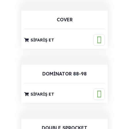
COVER
SIFARIŞ ET
DOMINATOR 88-98
SIFARIŞ ET
DOUBLE SPROCKET