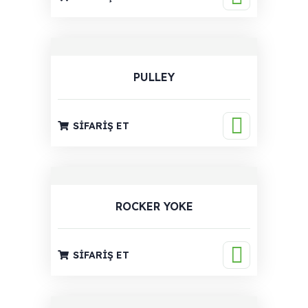
PULLEY
SIFARIŞ ET
ROCKER YOKE
SIFARIŞ ET